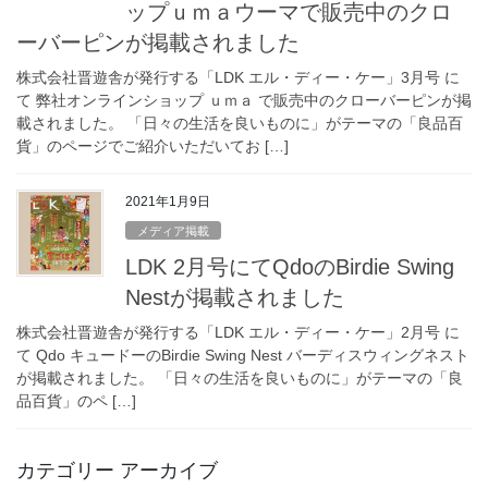
ップｕｍａウーマで販売中のクロ
ーバーピンが掲載されました
株式会社晋遊舎が発行する「LDK エル・ディー・ケー」3月号 に
て 弊社オンラインショップ ｕｍａ で販売中のクローバーピンが掲
載されました。 「日々の生活を良いものに」がテーマの「良品百
貨」のページでご紹介いただいてお […]
2021年1月9日
メディア掲載
LDK 2月号にてQdoのBirdie Swing
Nestが掲載されました
株式会社晋遊舎が発行する「LDK エル・ディー・ケー」2月号 に
て Qdo キュードーのBirdie Swing Nest バーディスウィングネスト
が掲載されました。 「日々の生活を良いものに」がテーマの「良
品百貨」のペ […]
カテゴリー アーカイブ