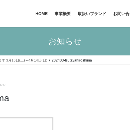
HOME
事業概要
取扱いブランド
お問い合
お知らせ
 3月16日(土)～4月14日(日)
202403-tsutayahiroshima
oto
ima