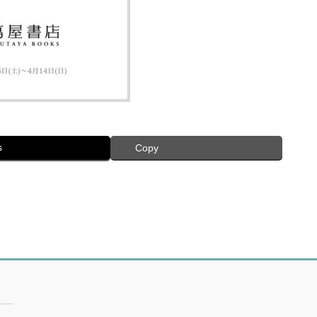
s
Copy