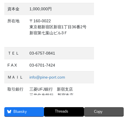
資本金
1,000,000円
所在地
〒160-0022
東京都新宿区新宿1丁目36番2号
新宿第七葉山ビル3Ｆ
ＴＥＬ
03-6757-0841
F A X
03-6701-7424
ＭＡＩＬ
info@pine-port.com
取引銀行
三菱UFJ銀行 新宿支店
三井住友銀行 新宿支店
PayPay銀行 ビジネス営業部支店
Threads
Bluesky
Copy