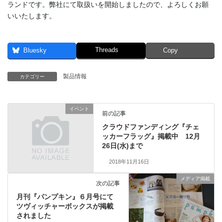
ランドです。弊社にて取扱いを開始しましたので、よろしくお願
いいたします。
Threads
Bluesky
Copy
製品情報
カテゴリー
イベント
前の記事
クラウドファンディング『チェ
ッカーフラッグ』掲載中 12月
26日(水)まで
2018年11月16日
メディア掲載
次の記事
月刊『パンプキン』６月号にて
ツヴィッチャーボックスが掲載
されました