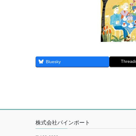
Thread
Bluesky
株式会社パインポート