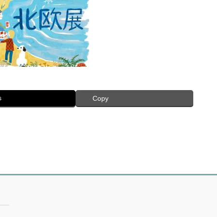
s
Copy