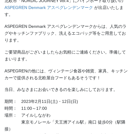
北欧市「NORDIC JOURNEY vol.4」にパインポート取り扱いの
ASPEGREN Denmark アスペグレンデンマーク
が出店いたしま
す。
ASPEGREN Denmark アスペグレンデンマークからは、人気のラ
グやキッチンファブリック、洗えるエコバッグ等をご用意してお
ります。
ご要望商品がございましたらお気軽にご連絡ください。準備して
まいります。
ASPEGRENの他には、ヴィンテージ食器や雑貨、家具、キッチン
カーで提供される北欧屋台フードもあるそうです！
当日、みなさまにお会いできるのを楽しみにしております。
期間： 2023年2月11日(土)・12日(日)
時間： 11:00～17:00
場所： アイルしながわ
東京モノレール「天王洲アイル駅」南口 徒歩0分（駅隣
接）