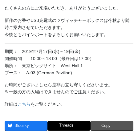
たくさんの方にご来場いただき、ありがとうございました。
新作のお香やUSB充電式のツヴィッチャーボックスは今秋より随
時ご案内させていただきます。
今後ともパインポートをよろしくお願いいたします。
期間： 2019年7月17日(水)～19日(金)
開催時間： 10:00～18:00（最終日は17:00）
場所： 東京ビッグサイト West Hall 1
ブース： A-03 (German Pavilion)
お時間がございましたら是非お立ち寄りくださいませ。
※一般の方の入場はできませんのでご注意ください。
詳細は
こちら
をご覧ください。
Threads
Bluesky
Copy